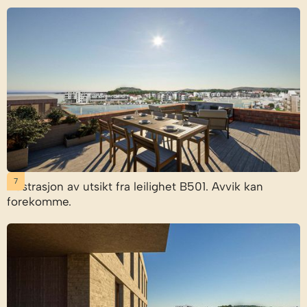
7
Illustrasjon av utsikt fra leilighet B501. Avvik kan
forekomme.