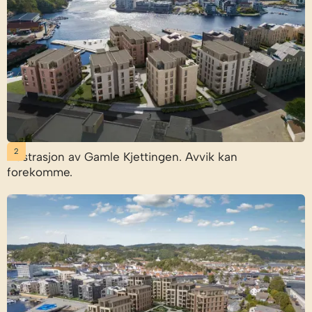
2
Illustrasjon av Gamle Kjettingen. Avvik kan
forekomme.