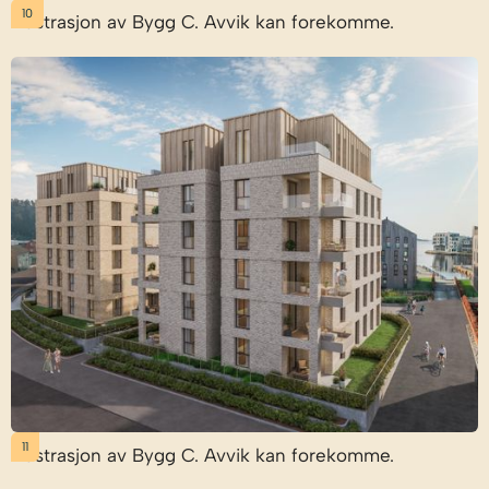
10
Illustrasjon av Bygg C. Avvik kan forekomme.
11
Illustrasjon av Bygg C. Avvik kan forekomme.