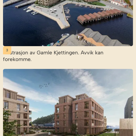
3
Illustrasjon av Gamle Kjettingen. Avvik kan
forekomme.